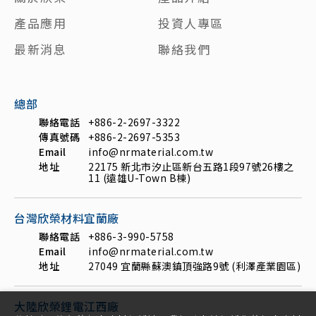
產品應用
投資人專區
最新消息
聯絡我們
總部
聯絡電話
+886-2-2697-3322
傳真號碼
+886-2-2697-5353
Email
info@nrmaterial.com.tw
地址
22175 新北市汐止區新台五路1段97號26樓之
11 (遠雄U-Town B棟)
台灣欣榮材料宜蘭廠
聯絡電話
+886-3-990-5758
Email
info@nrmaterial.com.tw
地址
27049 宜蘭縣蘇澳鎮頂強路9號 (利澤產業園區)
大陸欣榮鋰電江西廠